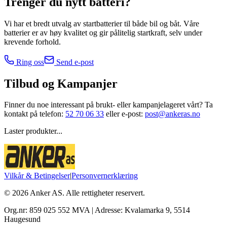
Trenger du nytt batteri?
Vi har et bredt utvalg av startbatterier til både bil og båt. Våre
batterier er av høy kvalitet og gir pålitelig startkraft, selv under
krevende forhold.
Ring oss
Send e-post
Tilbud og
Kampanjer
Finner du noe interessant på brukt- eller kampanjelageret vårt? Ta
kontakt på telefon:
52 70 06 33
eller e-post:
post@ankeras.no
Laster produkter...
Vilkår & Betingelser
|
Personvernerklæring
©
2026
Anker AS. Alle rettigheter reservert.
Org.nr: 859 025 552 MVA | Adresse: Kvalamarka 9, 5514
Haugesund